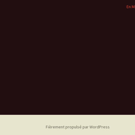
En M
Fièrement propulsé par WordPress