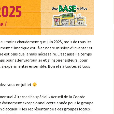
peu moins chaudement que juin 2025, mois de tous les
ment climatique est là et notre mission d’inventer et
e est plus que jamais nécessaire. C’est aussi le temps
s pour aller vadrouiller et s’inspirer ailleurs, pour
s à expérimenter ensemble. Bon été à toutes et tous
dez-vous en juillet
ensuel Alternatiba spécial « Accueil de la Coordo
Un événement exceptionnel cette année pour le groupe
n d’accueillir les représentant·e·s des groupes locaux