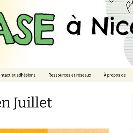
n monde désirable et soutenable
à Nice
ntact et adhésions
Ressources et réseaux
À propos de
n Juillet