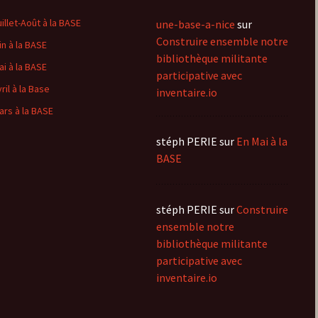
uillet-Août à la BASE
une-base-a-nice
sur
Construire ensemble notre
in à la BASE
bibliothèque militante
ai à la BASE
participative avec
ril à la Base
inventaire.io
ars à la BASE
stéph PERIE
sur
En Mai à la
BASE
stéph PERIE
sur
Construire
ensemble notre
bibliothèque militante
participative avec
inventaire.io