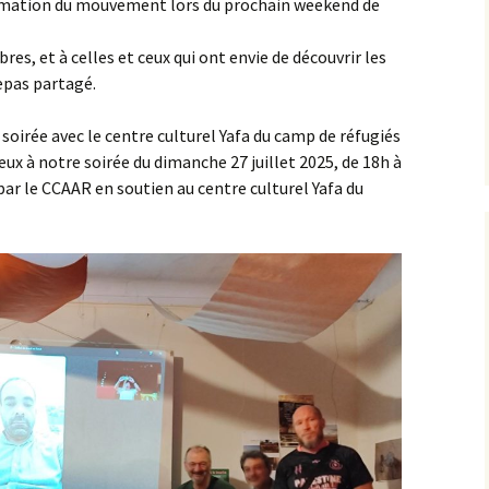
animation du mouvement lors du prochain weekend de
s, et à celles et ceux qui ont envie de découvrir les
repas partagé.
soirée avec le centre culturel Yafa du camp de réfugiés
x à notre soirée du dimanche 27 juillet 2025, de 18h à
 par le CCAAR en soutien au centre culturel Yafa du