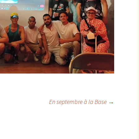
En septembre à la Base
→