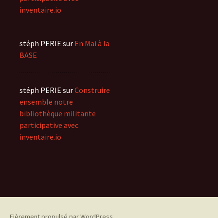
inventaire.io
stéph PERIE
sur
En Mai à la
BASE
stéph PERIE
sur
Construire
ensemble notre
bibliothèque militante
participative avec
inventaire.io
Fièrement propulsé par WordPress