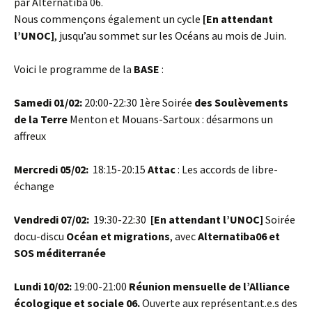
par Alternatiba 06.
Nous commençons également un cycle
[En attendant
l’UNOC]
, jusqu’au sommet sur les Océans au mois de Juin.
Voici le programme de la
BASE
:
Samedi 01/02:
20:00-22:30 1ère Soirée
des Soulèvements
de la Terre
Menton et Mouans-Sartoux : désarmons un
affreux
Mercredi 05/02:
18:15-20:15
Attac
: Les accords de libre-
échange
Vendredi 07/02:
19:30-22:30
[En attendant l’UNOC]
Soirée
docu-discu
Océan et migrations
, avec
Alternatiba06 et
SOS méditerranée
Lundi 10/02:
19:00-21:00
Réunion mensuelle de l’Alliance
écologique et sociale 06.
Ouverte aux représentant.e.s des