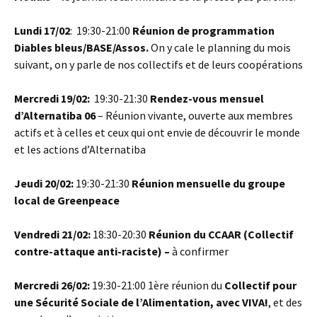
Lundi 17/02
: 19:30-21:00
Réunion de programmation
Diables bleus/BASE/Assos.
On y cale le planning du mois
suivant, on y parle de nos collectifs et de leurs coopérations
Mercredi 19/02:
19:30-21:30
Rendez-vous mensuel
d’Alternatiba 06
– Réunion vivante, ouverte aux membres
actifs et à celles et ceux qui ont envie de découvrir le monde
et les actions d’Alternatiba
Jeudi 20/02:
19:30-21:30
Réunion mensuelle du groupe
local de Greenpeace
Vendredi 21/02:
18:30-20:30
Réunion du CCAAR (Collectif
contre-attaque anti-raciste) –
à confirmer
Mercredi 26/02:
19:30-21:00 1ère réunion du
Collectif pour
une Sécurité Sociale de l’Alimentation, avec VIVA!
, et des