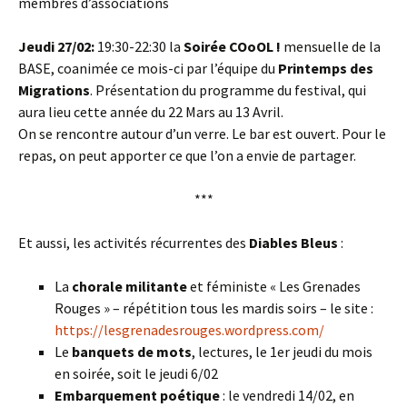
membres d’associations
Jeudi 27/02:
19:30-22:30 la
Soirée COoOL !
mensuelle de la
BASE, coanimée ce mois-ci par l’équipe du
Printemps des
Migrations
. Présentation du programme du festival, qui
aura lieu cette année du 22 Mars au 13 Avril.
On se rencontre autour d’un verre. Le bar est ouvert. Pour le
repas, on peut apporter ce que l’on a envie de partager.
***
Et aussi, les activités récurrentes des
Diables Bleus
:
La
chorale militante
et féministe « Les Grenades
Rouges » – répétition tous les mardis soirs – le site :
https://lesgrenadesrouges.wordpress.com/
Le
banquets de mots
, lectures, le 1er jeudi du mois
en soirée, soit le jeudi 6/02
Embarquement poétique
: le vendredi 14/02, en