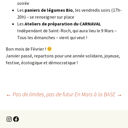
soirée
Les
paniers de légumes Bio
, les vendredis soirs (17h-
20h) – se renseigner sur place
Les
Ateliers de préparation du CARNAVAL
Indépendant de Saint-Roch, qui aura lieu le 9 Mars –
Tous les dimanches – vient qui veut !
Bon mois de Février !
Janvier passé, repartons pour une année solidaire, joyeuse,
festive, écologique et démocratique !
Navigation
←
Pas de limites, pas de futur
En Mars à la BASE
→
des
Instagram
Facebook