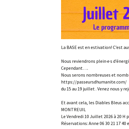
La BASE est en estivation! C’est au
Nous reviendrons plein·e·s d’énerg
Cependant….
Nous serons nombreuses et nombr
https://passeursdhumanite.com/
du 15 au 19 juillet . Venez nous y re
Et avant cela, les Diables Bleus a
MONTREUIL
Le Vendredi 10 Juillet 2026 à 20 H 
Réservations: Anne 06 30 21 17 40 