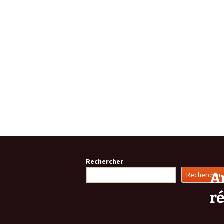
Rechercher
Ar
Rechercher
r