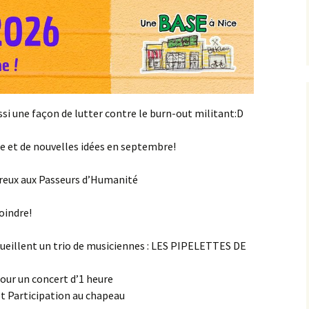
ssi une façon de lutter contre le burn-out militant:D
ie et de nouvelles idées en septembre!
eux aux Passeurs d’Humanité
joindre!
ccueillent un trio de musiciennes : LES PIPELETTES DE
pour un concert d’1 heure
et Participation au chapeau