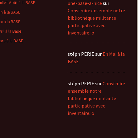
uillet-Août à la BASE
une-base-a-nice
sur
Construire ensemble notre
in à la BASE
bibliothèque militante
ai à la BASE
participative avec
ril à la Base
inventaire.io
ars à la BASE
stéph PERIE
sur
En Mai à la
BASE
stéph PERIE
sur
Construire
ensemble notre
bibliothèque militante
participative avec
inventaire.io