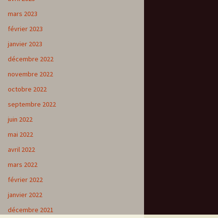
mars 2023
février 2023
janvier 2023
décembre 2022
novembre 2022
octobre 2022
septembre 2022
juin 2022
mai 2022
avril 2022
mars 2022
février 2022
janvier 2022
décembre 2021