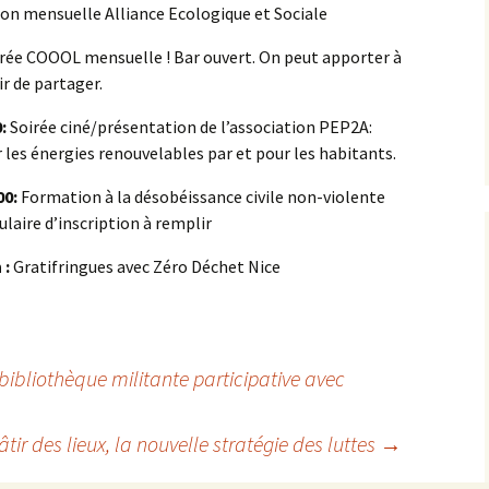
ion mensuelle Alliance Ecologique et Sociale
irée COOOL mensuelle ! Bar ouvert. On peut apporter à
ir de partager.
:
Soirée ciné/présentation de l’association PEP2A:
les énergies renouvelables par et pour les habitants.
00:
Formation à la désobéissance civile non-violente
laire d’inscription à remplir
 :
Gratifringues avec Zéro Déchet Nice
ibliothèque militante participative avec
âtir des lieux, la nouvelle stratégie des luttes
→