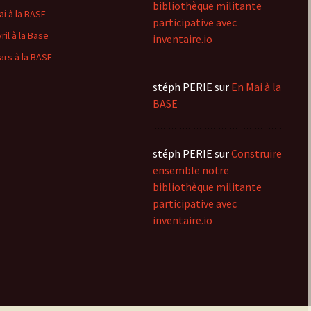
bibliothèque militante
ai à la BASE
participative avec
ril à la Base
inventaire.io
ars à la BASE
stéph PERIE
sur
En Mai à la
BASE
stéph PERIE
sur
Construire
ensemble notre
bibliothèque militante
participative avec
inventaire.io