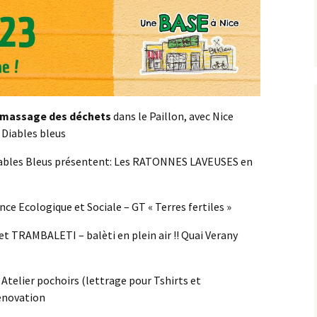
amassage des déchets
dans le Paillon, avec Nice
 Diables bleus
Diables Bleus présentent: Les RATONNES LAVEUSES en
nce Ecologique et Sociale – GT « Terres fertiles »
et TRAMBALETI – balèti en plein air !! Quai Verany
Atelier pochoirs (lettrage pour Tshirts et
énovation