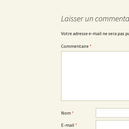
articles
Laisser un commenta
Votre adresse e-mail ne sera pas p
Commentaire
*
Nom
*
E-mail
*