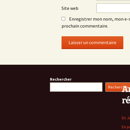
Site web
Enregistrer mon nom, mon e-m
prochain commentaire.
Rechercher
Ar
Rechercher
r
En J
En ju