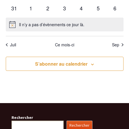
évènements
évènements
évènements
évènements
évènements
évènements
évènem
0
0
0
0
0
0
0
31
1
2
3
4
5
6
évènements
évènements
évènements
évènements
évènements
évènements
évène
Il n’y a pas d’évènements ce jour là.
Notice
Juil
Ce mois-ci
Sep
S’abonner au calendrier
Rechercher
Rechercher