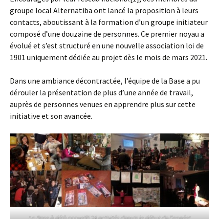
groupe local Alternatiba ont lancé la proposition à leurs
contacts, aboutissant à la formation d’un groupe initiateur
composé d’une douzaine de personnes. Ce premier noyau a
évolué et s’est structuré en une nouvelle association loi de
1901 uniquement dédiée au projet dès le mois de mars 2021.
Dans une ambiance décontractée, l’équipe de la Base a pu
dérouler la présentation de plus d’une année de travail,
auprès de personnes venues en apprendre plus sur cette
initiative et son avancée.
La Base à déjà accueilli 24 activités depuis le début de l’année!