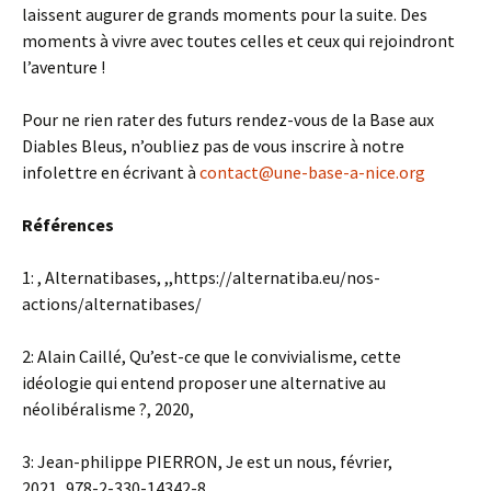
laissent augurer de grands moments pour la suite. Des
moments à vivre avec toutes celles et ceux qui rejoindront
l’aventure !
Pour ne rien rater des futurs rendez-vous de la Base aux
Diables Bleus, n’oubliez pas de vous inscrire à notre
infolettre en écrivant à
contact@une-base-a-nice.org
Références
1: , Alternatibases, ,,https://alternatiba.eu/nos-
actions/alternatibases/
2: Alain Caillé, Qu’est-ce que le convivialisme, cette
idéologie qui entend proposer une alternative au
néolibéralisme ?, 2020,
3: Jean-philippe PIERRON, Je est un nous, février,
2021,,978-2-330-14342-8,