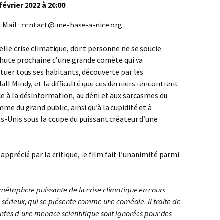
février 2022 à 20:00
 ou Mail : contact@une-base-a-nice.org
tuelle crise climatique, dont personne ne se soucie
chute prochaine d’une grande comète qui va
tuer tous ses habitants, découverte par les
all Mindy, et la difficulté que ces derniers rencontrent
ce à la désinformation, au déni et aux sarcasmes du
e du grand public, ainsi qu’à la cupidité et à
ts-Unis sous la coupe du puissant créateur d’une
pprécié par la critique, le film fait l’unanimité parmi
métaphore puissante de la crise climatique en cours.
 sérieux, qui se présente comme une comédie. Il traite de
ntes d’une menace scientifique sont ignorées pour des