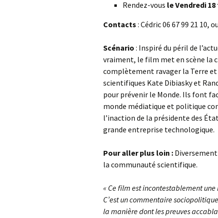
Rendez-vous
le Vendredi 18 
Contacts
: Cédric 06 67 99 21 10,
Scénario
: Inspiré du péril de l’ac
vraiment, le film met en scène la 
complètement ravager la Terre et 
scientifiques Kate Dibiasky et Rand
pour prévenir le Monde. Ils font fa
monde médiatique et politique comm
l’inaction de la présidente des Éta
grande entreprise technologique.
Pour aller plus loin :
Diversement a
la communauté scientifique.
« Ce film est incontestablement une 
C’est un commentaire sociopolitique
la manière dont les preuves accabla