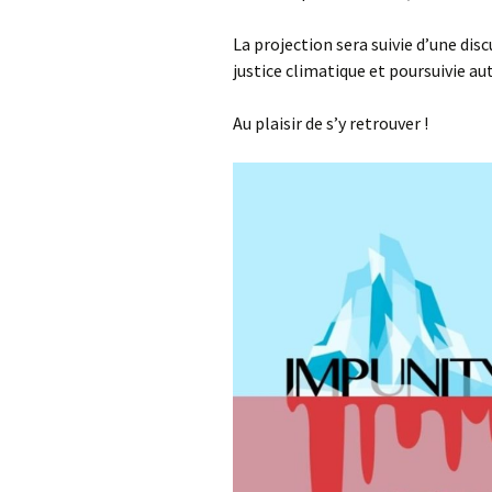
La projection sera suivie d’une di
justice climatique et poursuivie au
Au plaisir de s’y retrouver !