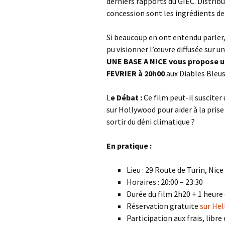
derniers rapports du GIEC. Distrib
concession sont les ingrédients de
Si beaucoup en ont entendu parler,
pu visionner l’œuvre diffusée sur 
UNE BASE A NICE vous propose un
FEVRIER à 20h00
aux Diables Bleus
L
e Débat :
Ce film peut-il susciter
sur Hollywood pour aider à la prise
sortir du déni climatique ?
En pratique :
Lieu : 29 Route de Turin, Ni
Horaires : 20:00 – 23:30
Durée du film 2h20 + 1 heure
Réservation gratuite
sur He
Participation aux frais, libre