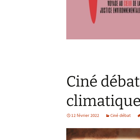
Ciné débat 
climatique
12 février 2022
Ciné débat