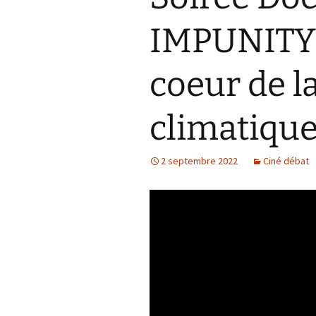
IMPUNITY,
coeur de la
climatiqu
2 septembre 2022
Ciné débat