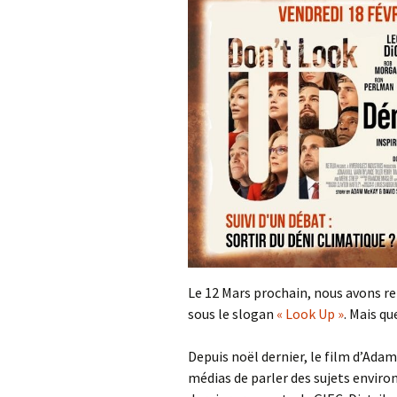
Le 12 Mars prochain, nous avons r
sous le slogan
« Look Up »
. Mais q
Depuis noël dernier, le film d’Adam 
médias de parler des sujets enviro