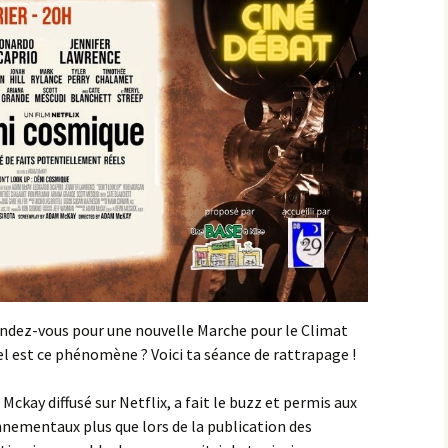
endez-vous pour une nouvelle Marche pour le Climat
uel est ce phénomène ? Voici ta séance de rattrapage !
Mckay diffusé sur Netflix, a fait le buzz et permis aux
nnementaux plus que lors de la publication des