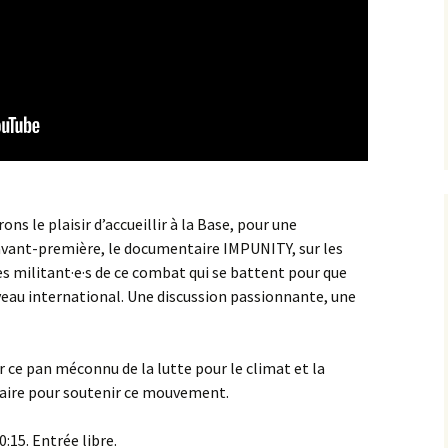
ns le plaisir d’accueillir à la Base, pour une
ant-première, le documentaire IMPUNITY, sur les
es militant·e·s de ce combat qui se battent pour que
iveau international. Une discussion passionnante, une
r ce pan méconnu de la lutte pour le climat et la
t faire pour soutenir ce mouvement.
0:15. Entrée libre.